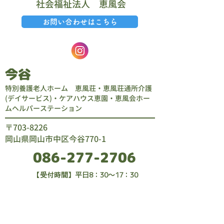
​社会福祉法人 恵風会
お問い合わせはこちら
今谷
特別養護老人ホーム 恵風荘・恵風荘通所介護
(デイサービス)・ケアハウス恵園・恵風会ホー
ムヘルパーステーション
​〒703-8226
岡山県岡山市中区今谷770-1
086-277-2706
​【受付時間】平日8：30～17：30