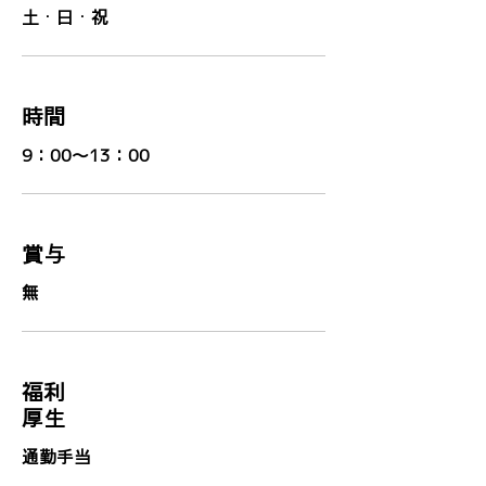
土・日・祝
時間
9：00～13：00
賞与
無
福利
厚生
通勤手当