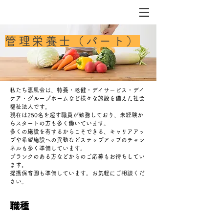
管理栄養士（パート）
私たち恵風会は、特養・老健・デイサービス・デイ
ケア・グループホームなど様々な施設を備えた社会
福祉法人です。
現在は250名を超す職員が勤務しており、未経験か
らスタートの方も多く働いています。
多くの施設を有するからこそできる、キャリアアッ
プや希望施設への異動などステップアップのチャン
ネルも多く準備しています。
​ブランクのある方などからのご応募もお待ちしてい
ます。
​提携保育園も準備しています。お気軽にご相談くだ
さい。
​職種