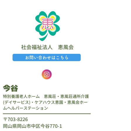
​社会福祉法人 恵風会
お問い合わせはこちら
今谷
特別養護老人ホーム 恵風荘・恵風荘通所介護
(デイサービス)・ケアハウス恵園・恵風会ホー
ムヘルパーステーション
​〒703-8226
岡山県岡山市中区今谷770-1