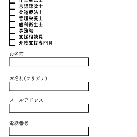
作業療法士
言語聴覚士
柔道療法士
管理栄養士
歯科衛生士
事務職
支援相談員
介護支援専門員
お名前
お名前(フリガナ)
メールアドレス
電話番号